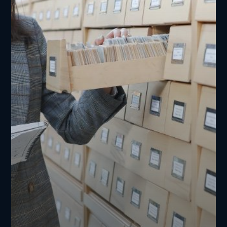
Applikationsdaten
auf
CHRONOS