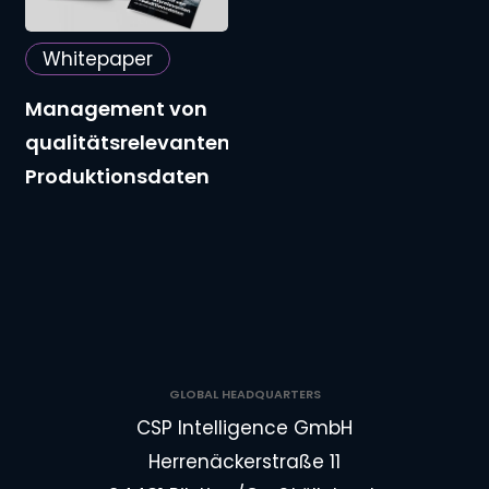
qualitätsrelevanten
Produktionsdaten
Whitepaper
Management von
qualitätsrelevanten
Produktionsdaten
GLOBAL HEADQUARTERS
CSP Intelligence GmbH
Herrenäckerstraße 11